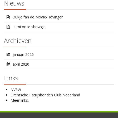
Nieuws
Oukje fan de Moaie-Hôvingen
Lumi onze showgirl
Archieven
januari 2026
april 2020
Links
NVSW
Drentsche Patrijshonden Club Nederland
Meer links..