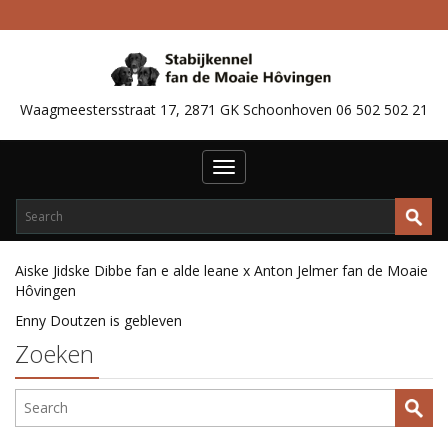
Waagmeestersstraat 17, 2871 GK Schoonhoven 06 502 502 21
Toggle
navigation
Aiske Jidske Dibbe fan e alde leane x Anton Jelmer fan de Moaie
Hôvingen
Enny Doutzen is gebleven
Zoeken