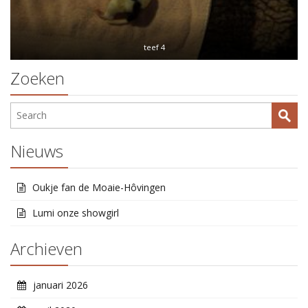
teef 4
Zoeken
Nieuws
Oukje fan de Moaie-Hôvingen
Lumi onze showgirl
Archieven
januari 2026