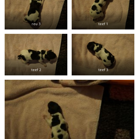
reu 3
teef 1
teef 2
teef 3