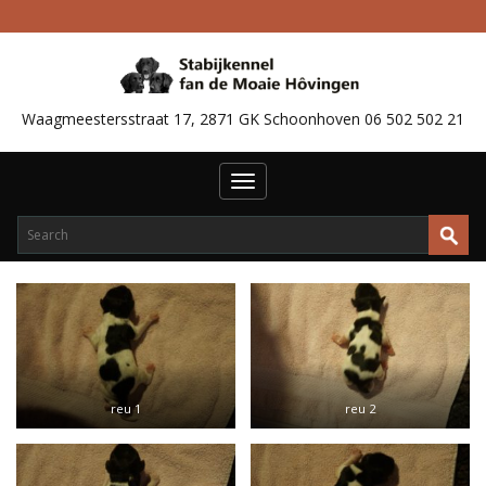
Waagmeestersstraat 17, 2871 GK Schoonhoven 06 502 502 21
Toggle
navigation
reu 1
reu 2