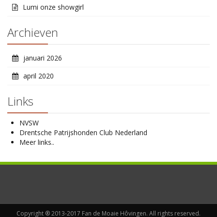
Lumi onze showgirl
Archieven
januari 2026
april 2020
Links
NVSW
Drentsche Patrijshonden Club Nederland
Meer links..
Copyright ® 2013-2017 Fan de Moaie Hôvingen. All rights reserved.