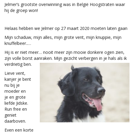
Jelmer’s grootste overwinning was in België Hoogstraten waar
hij de groep won!
Helaas hebben we Jelmer op 27 maart 2020 moeten laten gaan
Mijn schaduw, mijn alles, mijn grote vent, mijn knuppie, mijn
knuffelbeer..…
Hij is er niet meer… nooit meer zijn mooie donkere ogen zien,
zijn volle borst aanraken. Mijn gezicht verbergen in je hals als ik
verdrietig ben.
Lieve vent,
kanjer je bent
nu bij je
moeder en
je en grote
liefde Jidske.
Run free en
geniet
daarboven.
Even een korte