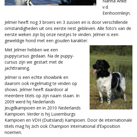
Nanna Anke
v.d.
Eenhoornleijn.
Jelmer heeft nog 3 broers en 3 zussen en is door verschillende
omstandigheden uit ons eerste nest gebleven. Alle foto’s van de
eerste weken zijn bij onze nestjes te vinden. Jelmer is een
geweldige hond met een gouden karakter.
Met Jelmer hebben we een
puppycursus gedaan. Na de puppy-
cursus zijn we gestart met de
jachttraining.
Jelmer is een echte showbink en
daarom ook regelmatig te vinden op
shows. Jelmer heeft daardoor al
meerdere titels op zijn naam staan. In
2009 werd hij Nederlands
Jeugdkampioen en in 2010 Nederlands
Kampioen. Verder is hij Luxemburgs
Kampioen en VDH (Duitsland) Kampioen. Door de internationale
titels mag hij zich ook Champion International d’Exposition
noemen.