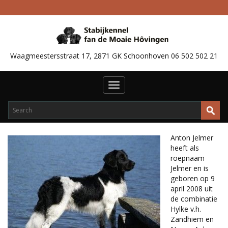
Waagmeestersstraat 17, 2871 GK Schoonhoven 06 502 502 21
Toggle
navigation
Anton Jelmer
heeft als
roepnaam
Jelmer en is
geboren op 9
april 2008 uit
de combinatie
Hylke v.h.
Zandhiem en