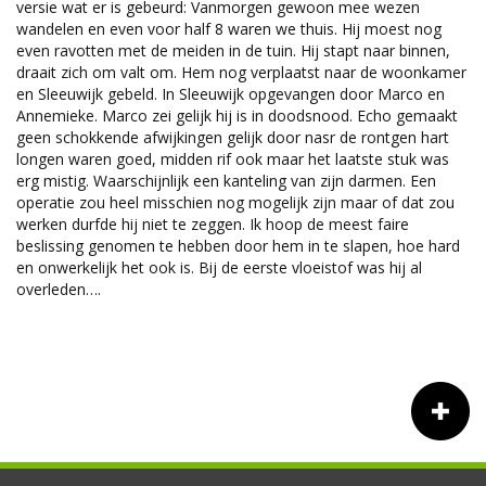
versie wat er is gebeurd: Vanmorgen gewoon mee wezen
wandelen en even voor half 8 waren we thuis. Hij moest nog
even ravotten met de meiden in de tuin. Hij stapt naar binnen,
draait zich om valt om. Hem nog verplaatst naar de woonkamer
en Sleeuwijk gebeld. In Sleeuwijk opgevangen door Marco en
Annemieke. Marco zei gelijk hij is in doodsnood. Echo gemaakt
geen schokkende afwijkingen gelijk door nasr de rontgen hart
longen waren goed, midden rif ook maar het laatste stuk was
erg mistig. Waarschijnlijk een kanteling van zijn darmen. Een
operatie zou heel misschien nog mogelijk zijn maar of dat zou
werken durfde hij niet te zeggen. Ik hoop de meest faire
beslissing genomen te hebben door hem in te slapen, hoe hard
en onwerkelijk het ook is. Bij de eerste vloeistof was hij al
overleden….