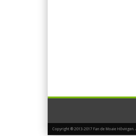
Copyright ® 2013-2017 Fan de Moaie Hôvingen. Al