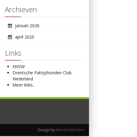
Archieven
januari 2026
april 2020
Links
NVSW
Drentsche Patrijshonden Club
Nederland
Meer links..
Design by
Kennel Websites