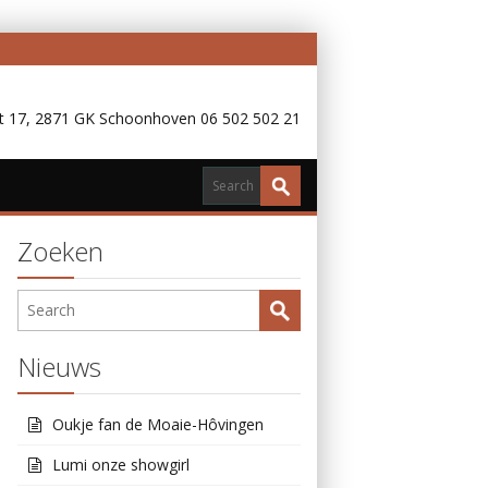
 17, 2871 GK Schoonhoven 06 502 502 21
Zoeken
Nieuws
Oukje fan de Moaie-Hôvingen
Lumi onze showgirl