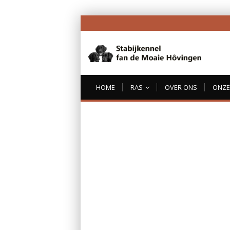
HOME
RAS
OVER ONS
ONZE 