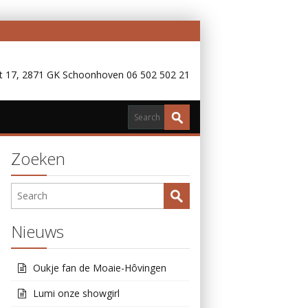
 17, 2871 GK Schoonhoven 06 502 502 21
Zoeken
Nieuws
Oukje fan de Moaie-Hôvingen
Lumi onze showgirl