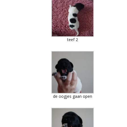
teef 2
de oogjes gaan open