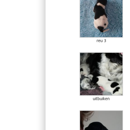
reu 3
uitbuiken