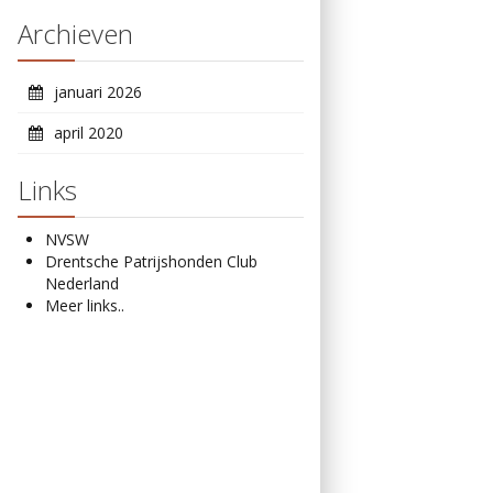
Archieven
januari 2026
april 2020
Links
NVSW
Drentsche Patrijshonden Club
Nederland
Meer links..