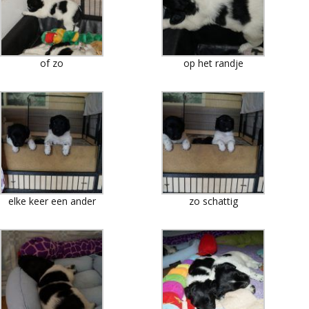
of zo
op het randje
elke keer een ander
zo schattig