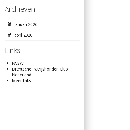
Archieven
januari 2026
april 2020
Links
NVSW
Drentsche Patrijshonden Club
Nederland
Meer links..