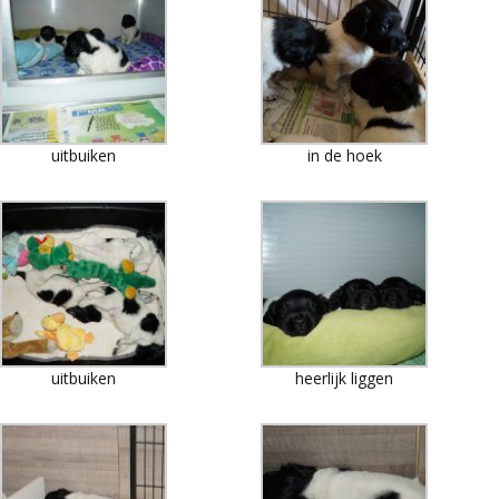
uitbuiken
in de hoek
uitbuiken
heerlijk liggen