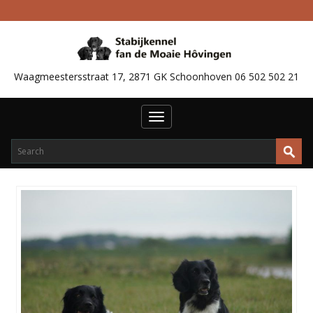
Waagmeestersstraat 17, 2871 GK Schoonhoven 06 502 502 21
Toggle
navigation