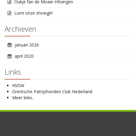
Oukje fan de Moaie-Hôvingen
Lumi onze showgirl
Archieven
januari 2026
april 2020
Links
NVSW
Drentsche Patrijshonden Club Nederland
Meer links..